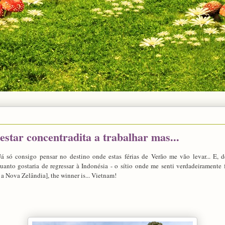
 estar concentradita a trabalhar mas...
 Já só consigo pensar no destino onde estas férias de Verão me vão levar... E, 
quanto gostaria de regressar à Indonésia - o sítio onde me senti verdadeiramente f
 a Nova Zelândia], the winner is... Vietnam!