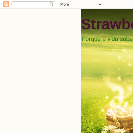
Strawbe
Porque a vida sabe