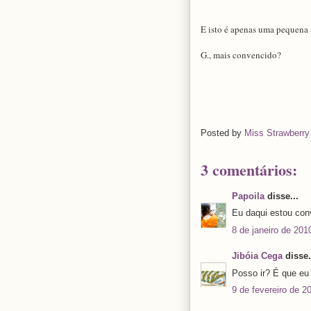
E isto é apenas uma pequena 
G., mais convencido?
Posted by
Miss Strawberry
3 comentários:
Papoila
disse...
Eu daqui estou con
8 de janeiro de 201
Jibóia Cega
disse.
Posso ir? É que eu 
9 de fevereiro de 2