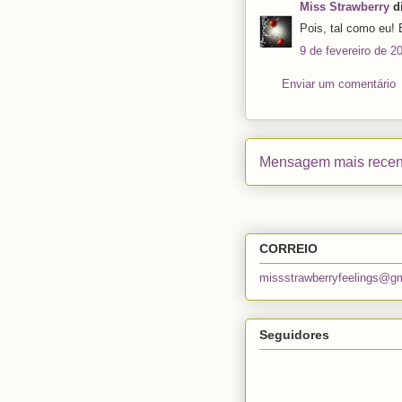
Miss Strawberry
di
Pois, tal como eu! 
9 de fevereiro de 2
Enviar um comentário
Mensagem mais recen
CORREIO
missstrawberryfeelings@g
Seguidores